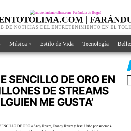
ENTOTOLIMA.COM | FARÁNDU
B DE NOTICIAS DEL ENTRETENIMIENTO EN EL TOL
o
Música
Estilo de Vida
Tecnología
Belle
E SENCILLO DE ORO EN
ILLONES DE STREAMS
LGUIEN ME GUSTA’
icial SENCILLO DE ORO a Andy Rivera, Jhonny Rivera y Jessi Uribe por superar 4