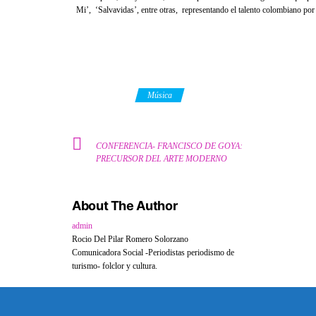
Mi’, ‘Salvavidas’, entre otras, representando el talento colombiano po
Category
Música
CONFERENCIA- FRANCISCO DE GOYA:
PRECURSOR DEL ARTE MODERNO
About The Author
admin
Rocio Del Pilar Romero Solorzano
Comunicadora Social -Periodistas periodismo de
turismo- folclor y cultura.