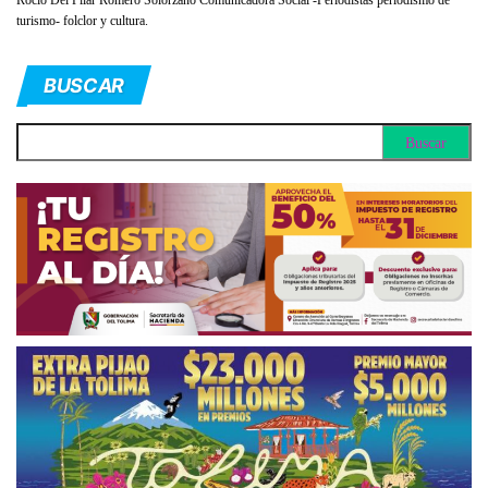
Rocio Del Pilar Romero Solorzano Comunicadora Social -Periodistas periodismo de
turismo- folclor y cultura.
BUSCAR