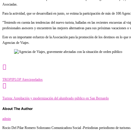
Asociadas.
Para la actividad, que se desarrollará en junio, se estima la participación de más de 100 Agen
“Teniendo en cuenta las tendencias del nuevo turista, halladas en las recientes encuestas al v
profesionales asesores y encuentren las mejores alternativas para sus próximas vacaciones o 
Este es un importante esfuerzo de la Asociación para la promoción de los destinos en lo que re
Agencias de Viajes.
Category
Turismo
TROPIPLOP Aterciopelados
Turista: Ampliación y modernización del alumbrado público en San Bernardo
About The Author
admin
Rocio Del Pilar Romero Solorzano Comunicadora Social -Periodistas periodismo de turismo- f