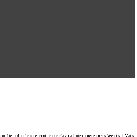
to abierto al público que permita conocer la variada oferta que tienen sus Agencias de Viajes