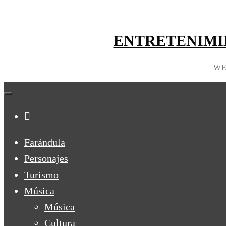
ENTRETENIMI
WE
Farándula
Personajes
Turismo
Música
Música
Cultura