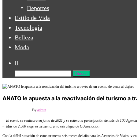
Deportes
Estilo de Vida
Tecnología
Belleza
Moda
ANATO le apuesta a la reactivación del turismo a t
13 mayo, 2021
Off
By
admin
– El evento se realizará en junio de 2021 y se estima la participación de más de 100 Agenci
– Más de 2.500 viajeros se sumarán a estrategia de la Asociación
Con la difícil situación de estos primeros seis meses del año para las Agencias de Viajes, y