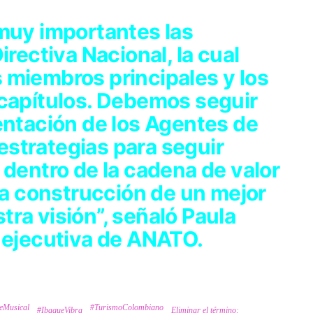
 muy importantes las
irectiva Nacional, la cual
 miembros principales y los
 capítulos. Debemos seguir
entación de los Agentes de
r estrategias para seguir
 dentro de la cadena de valor
 la construcción de un mejor
ra visión”, señaló Paula
e ejecutiva de ANATO.
eMusical
#TurismoColombiano
#IbagueVibra
Eliminar el término: