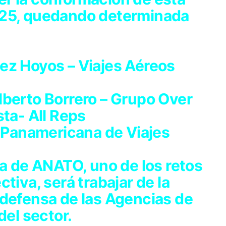
025, quedando determinada
ez Hoyos – Viajes Aéreos
lberto Borrero – Grupo Over
sta- All Reps
- Panamericana de Viajes
ia de ANATO, uno de los retos
tiva, será trabajar de la
 defensa de las Agencias de
del sector.