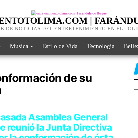
ENTOTOLIMA.COM | FARÁNDU
B DE NOTICIAS DEL ENTRETENIMIENTO EN EL TOL
o
Música
Estilo de Vida
Tecnología
Belle
onformación de su
a
a pasada Asamblea General
e reunió la Junta Directiva
r la conformación de ésta