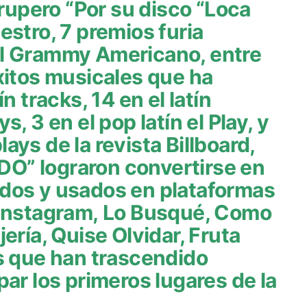
upero “Por su disco “Loca
estro, 7 premios furia
al Grammy Americano, entre
xitos musicales que ha
n tracks, 14 en el latín
, 3 en el pop latín el Play, y
plays de la revista Billboard,
O” lograron convertirse en
dos y usados en plataformas
 Instagram, Lo Busqué, Como
ería, Quise Olvidar, Fruta
s que han trascendido
par los primeros lugares de la