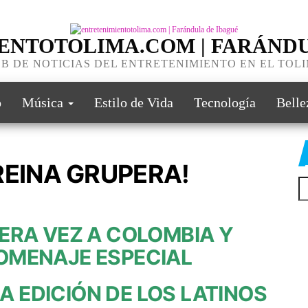
ENTOTOLIMA.COM | FARÁNDU
B DE NOTICIAS DEL ENTRETENIMIENTO EN EL TOL
o
Música
Estilo de Vida
Tecnología
Belle
REINA GRUPERA!
ERA VEZ A COLOMBIA Y
HOMENAJE ESPECIAL
A EDICIÓN DE LOS LATINOS