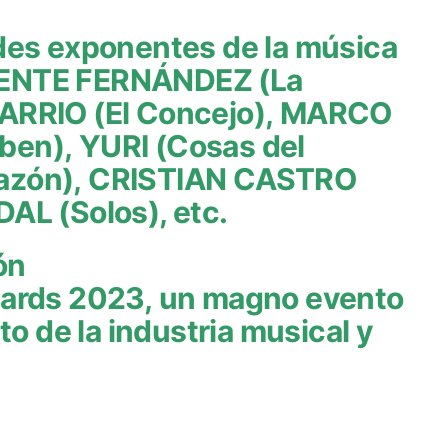
des exponentes de la música
CENTE FERNÁNDEZ (La
ARRIO (El Concejo), MARCO
en), YURI (Cosas del
azón), CRISTIAN CASTRO
AL (Solos), etc.
ión
wards 2023, un magno evento
o de la industria musical y