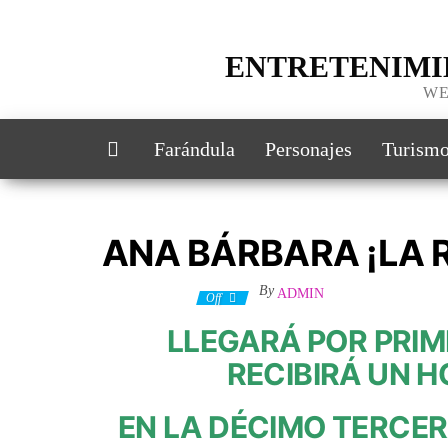
ENTRETENIMI
WE
Farándula
Personajes
Turism
ANA BÁRBARA ¡LA 
By
ADMIN
2 agosto, 2023
Off
LLEGARÁ POR PRIM
RECIBIRÁ UN 
EN LA DÉCIMO TERCER