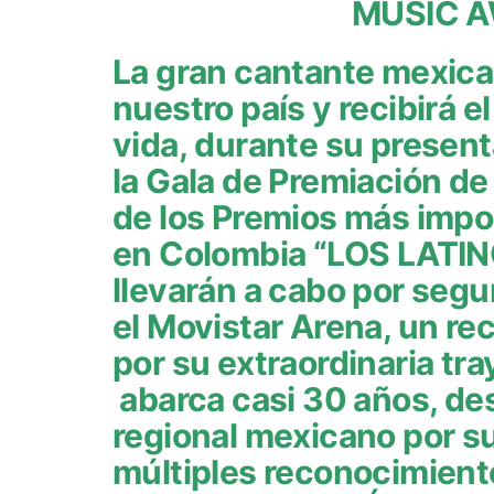
MUSIC 
La gran cantante mexic
nuestro país y recibirá 
vida, durante su presen
la Gala de Premiación de
de los Premios más impo
en Colombia “LOS LATI
llevarán a cabo por seg
el Movistar Arena, un r
por su extraordinaria tra
abarca casi 30 años, de
regional mexicano por su
múltiples reconocimient