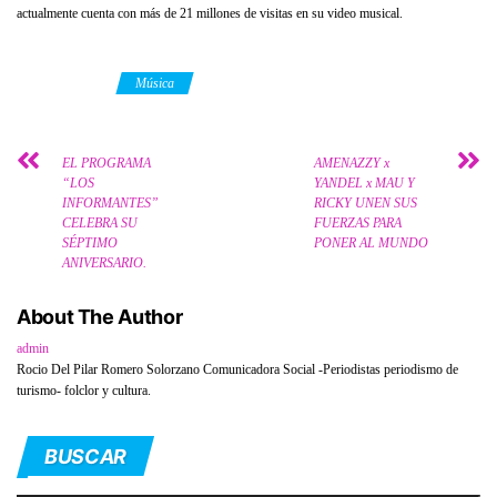
actualmente cuenta con más de 21 millones de visitas en su video musical.
Category
Música
EL PROGRAMA
AMENAZZY x
“LOS
YANDEL x MAU Y
INFORMANTES”
RICKY UNEN SUS
CELEBRA SU
FUERZAS PARA
SÉPTIMO
PONER AL MUNDO
ANIVERSARIO.
About The Author
admin
Rocio Del Pilar Romero Solorzano Comunicadora Social -Periodistas periodismo de
turismo- folclor y cultura.
BUSCAR