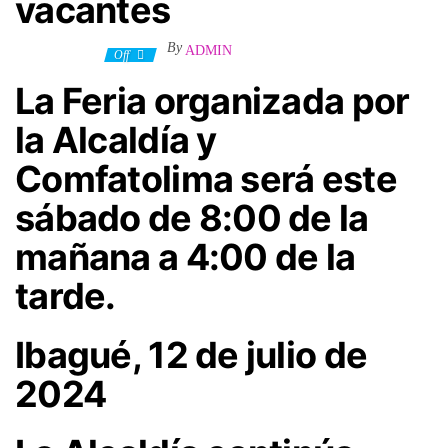
vacantes
By
ADMIN
15 julio, 2024
Off
La Feria organizada por
la Alcaldía y
Comfatolima será este
sábado de 8:00 de la
mañana a 4:00 de la
tarde.
Ibagué, 12 de julio de
2024