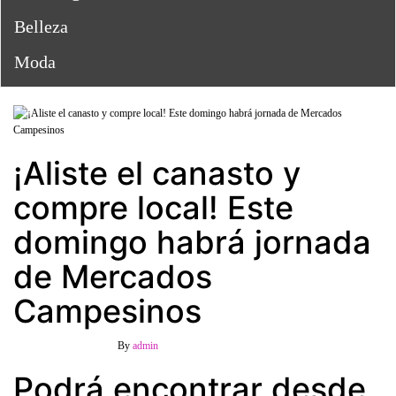
Belleza
Moda
¡Aliste el canasto y
compre local! Este
domingo habrá jornada
de Mercados
Campesinos
9 diciembre, 2023
Off
By
admin
Podrá encontrar desde