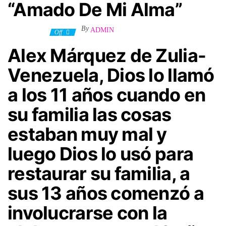
“Amado De Mi Alma”
By
ADMIN
7 julio, 2023
Off
Alex Márquez de Zulia-
Venezuela, Dios lo llamó
a los 11 años cuando en
su familia las cosas
estaban muy mal y
luego Dios lo usó para
restaurar su familia, a
sus 13 años comenzó a
involucrarse con la