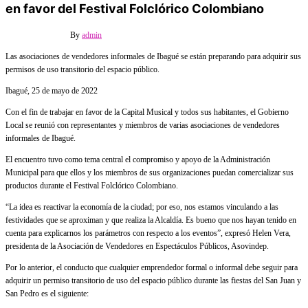
en favor del Festival Folclórico Colombiano
25 mayo, 2022
Off
By
admin
Las asociaciones de vendedores informales de Ibagué se están preparando para adquirir sus
permisos de uso transitorio del espacio público.
Ibagué, 25 de mayo de 2022
Con el fin de trabajar en favor de la Capital Musical y todos sus habitantes, el Gobierno
Local se reunió con representantes y miembros de varias asociaciones de vendedores
informales de Ibagué.
El encuentro tuvo como tema central el compromiso y apoyo de la Administración
Municipal para que ellos y los miembros de sus organizaciones puedan comercializar sus
productos durante el Festival Folclórico Colombiano.
“La idea es reactivar la economía de la ciudad; por eso, nos estamos vinculando a las
festividades que se aproximan y que realiza la Alcaldía. Es bueno que nos hayan tenido en
cuenta para explicarnos los parámetros con respecto a los eventos”, expresó Helen Vera,
presidenta de la Asociación de Vendedores en Espectáculos Públicos, Asovindep.
Por lo anterior, el conducto que cualquier emprendedor formal o informal debe seguir para
adquirir un permiso transitorio de uso del espacio público durante las fiestas del San Juan y
San Pedro es el siguiente: