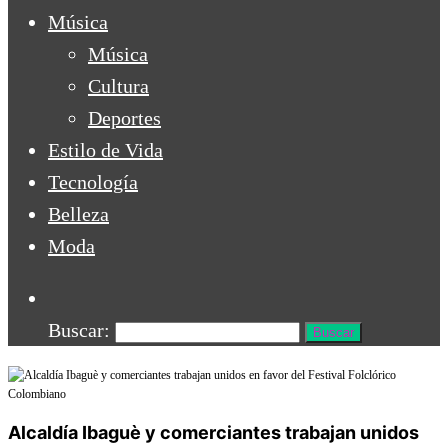
Música
Música
Cultura
Deportes
Estilo de Vida
Tecnología
Belleza
Moda
Buscar:
Alcaldía Ibaguè y comerciantes trabajan unidos