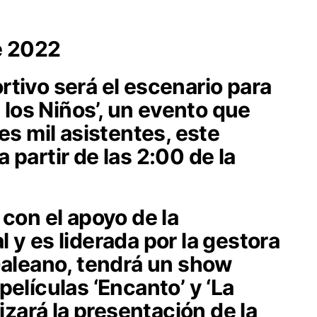
e 2022
tivo será el escenario para
e los Niños’, un evento que
es mil asistentes, este
 partir de las 2:00 de la
 con el apoyo de la
 y es liderada por la gestora
Galeano, tendrá un show
elículas ‘Encanto’ y ‘La
lizará la presentación de la