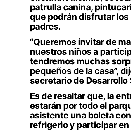
patrulla canina, pintucar
que podrán disfrutar los
padres.
“Queremos invitar de ma
nuestros niños a partici
tendremos muchas sorpr
pequeños de la casa”, di
secretario de Desarrollo 
Es de resaltar que, la en
estarán por todo el par
asistente una boleta con
refrigerio y participar en 