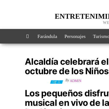
ENTRETENIMI
WE
Farándula
Personajes
Turism
Alcaldía celebrará e
octubre de los Niños
By
ADMIN
30 octubre, 2022
Off
Los pequeños disfru
musical en vivo de la