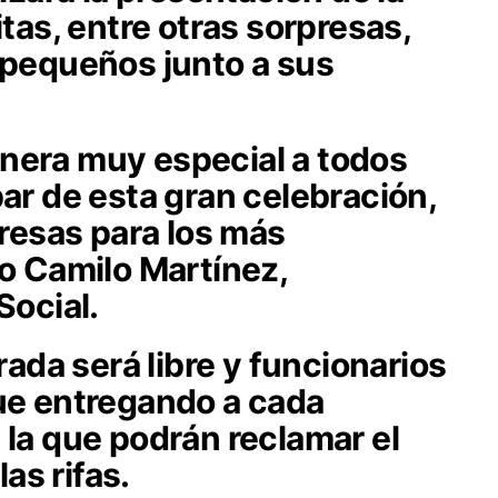
itas, entre otras sorpresas,
 pequeños junto a sus
nera muy especial a todos
par de esta gran celebración,
esas para los más
jo Camilo Martínez,
Social.
trada será libre y funcionarios
que entregando a cada
 la que podrán reclamar el
las rifas.