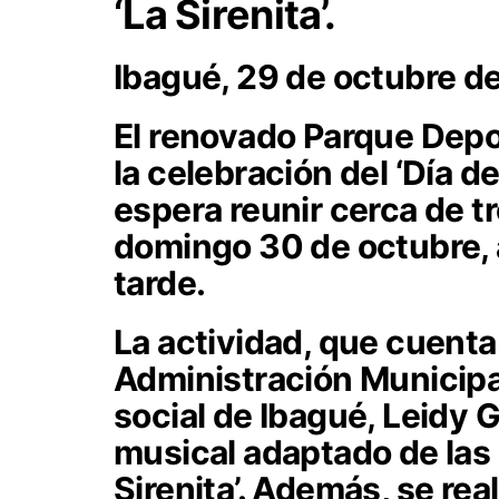
‘La Sirenita’.
Ibagué, 29 de octubre d
El renovado Parque Depor
la celebración del ‘Día d
espera reunir cerca de tr
domingo 30 de octubre, a
tarde.
La actividad, que cuenta
Administración Municipal
social de Ibagué, Leidy 
musical adaptado de las p
Sirenita’. Además, se rea