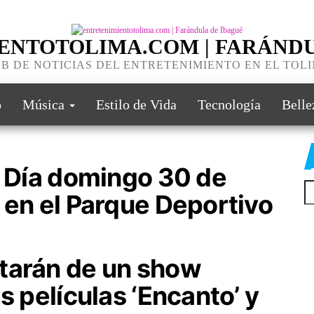
ENTOTOLIMA.COM | FARÁNDU
B DE NOTICIAS DEL ENTRETENIMIENTO EN EL TOL
o
Música
Estilo de Vida
Tecnología
Belle
l Día domingo 30 de
 en el Parque Deportivo
tarán de un show
s películas ‘Encanto’ y