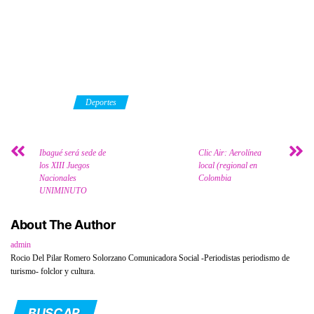
Category
Deportes
Ibagué será sede de
Clic Air: Aerolínea
los XIII Juegos
local (regional en
Nacionales
Colombia
UNIMINUTO
About The Author
admin
Rocio Del Pilar Romero Solorzano Comunicadora Social -Periodistas periodismo de
turismo- folclor y cultura.
BUSCAR