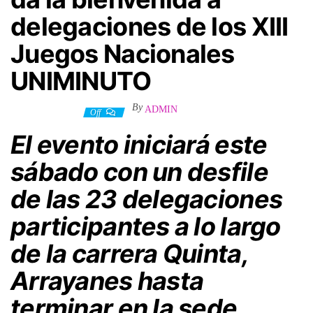
delegaciones de los XIII
Juegos Nacionales
UNIMINUTO
By
ADMIN
28 octubre, 2024
Off
El evento iniciará este
sábado con un desfile
de las 23 delegaciones
participantes a lo largo
de la carrera Quinta,
Arrayanes hasta
terminar en la sede