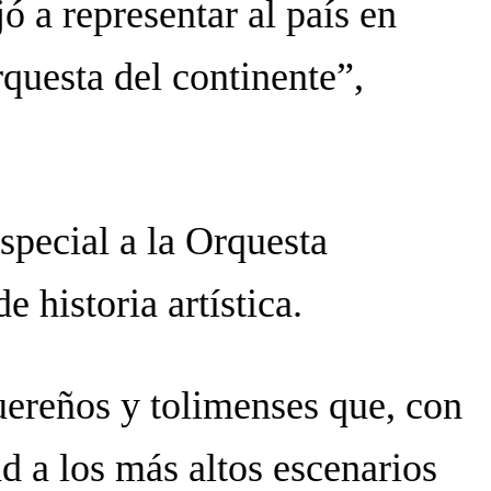
 a representar al país en
questa del continente”,
special a la Orquesta
historia artística.
uereños y tolimenses que, con
ad a los más altos escenarios