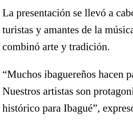
La presentación se llevó a cab
turistas y amantes de la músic
combinó arte y tradición.
“Muchos ibaguereños hacen pa
Nuestros artistas son protago
histórico para Ibagué”, expres