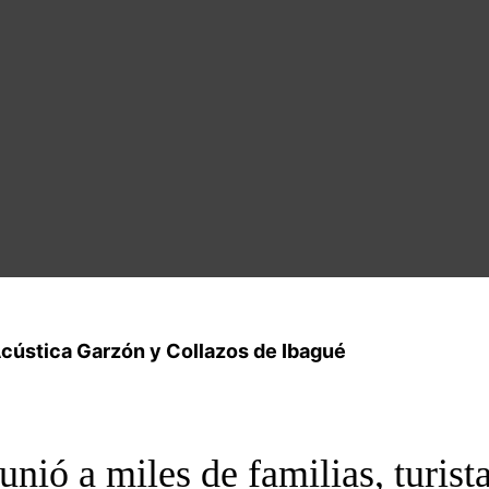
 Acústica Garzón y Collazos de Ibagué
nió a miles de familias, turist