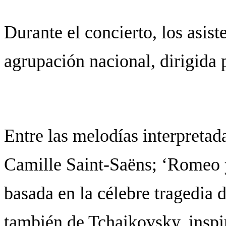
Durante el concierto, los asist
agrupación nacional, dirigida
Entre las melodías interpretad
Camille Saint-Saëns; ‘Romeo y 
basada en la célebre tragedia
también de Tchaikovsky, inspir