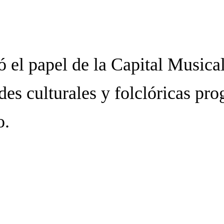
mó el papel de la Capital Musica
des culturales y folclóricas pr
o.