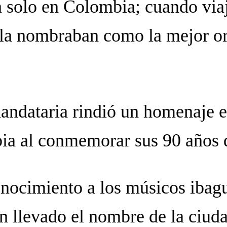
 solo en Colombia; cuando viajó
 la nombraban como la mejor or
andataria rindió un homenaje e
a al conmemorar sus 90 años de 
onocimiento a los músicos ibag
an llevado el nombre de la ciud