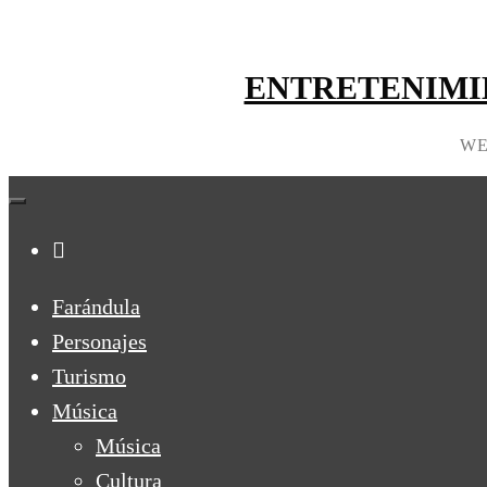
ENTRETENIMI
WE
Farándula
Personajes
Turismo
Música
Música
Cultura