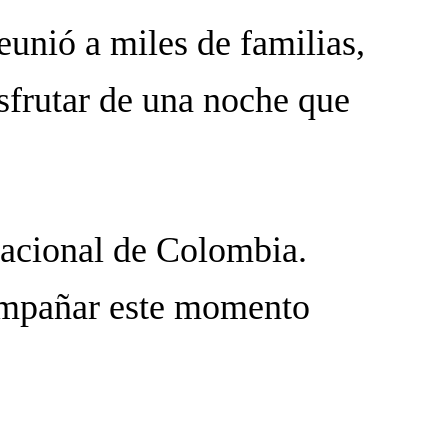
eunió a miles de familias,
isfrutar de una noche que
Nacional de Colombia.
compañar este momento