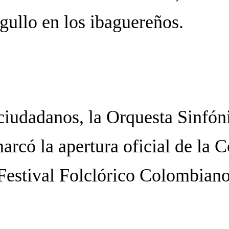
gullo en los ibaguereños.
ciudadanos, la Orquesta Sinfó
arcó la apertura oficial de la
 Festival Folclórico Colombiano