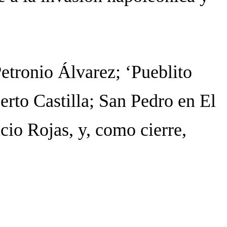
etronio Álvarez; ‘Pueblito
rto Castilla; San Pedro en El
cio Rojas, y, como cierre,