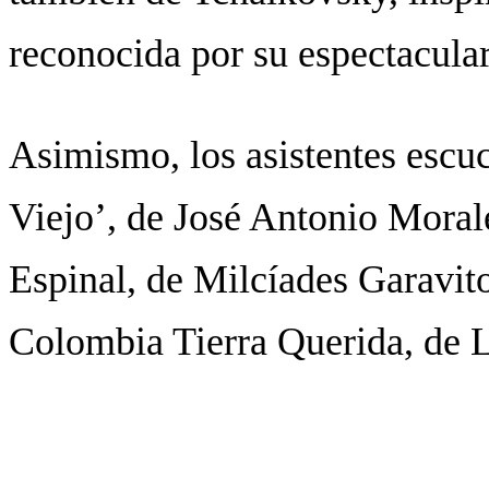
reconocida por su espectacular
Asimismo, los asistentes escu
Viejo’, de José Antonio Moral
Espinal, de Milcíades Garavito
Colombia Tierra Querida, de