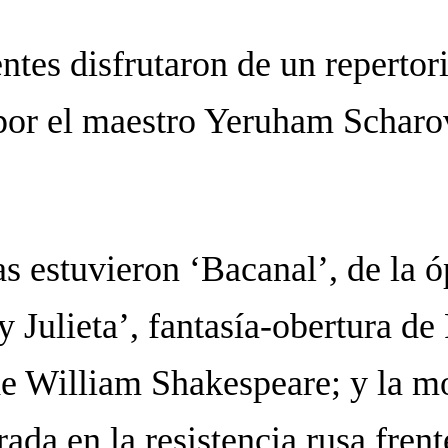
entes disfrutaron de un repertor
 por el maestro Yeruham Scharo
as estuvieron ‘Bacanal’, de la 
Julieta’, fantasía-obertura de 
 de William Shakespeare; y la 
ada en la resistencia rusa frent