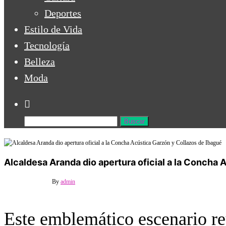
Deportes
Estilo de Vida
Tecnología
Belleza
Moda
Alcaldesa Aranda dio apertura oficial a la Concha
18 junio, 2026
Off
By
admin
Este emblemático escenario reu