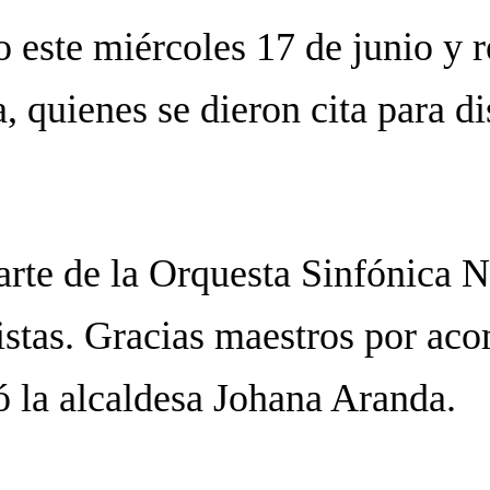
o este miércoles 17 de junio y r
a, quienes se dieron cita para d
rte de la Orquesta Sinfónica 
nistas. Gracias maestros por a
ó la alcaldesa Johana Aranda.