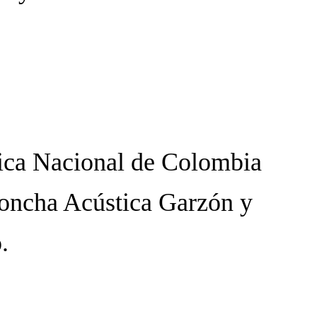
nica Nacional de Colombia
 Concha Acústica Garzón y
.