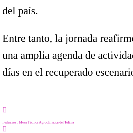
del país.
Entre tanto, la jornada reafir
una amplia agenda de activida
días en el recuperado escenari
Category
Turismo
Fedearroz : Mesa Técnica Agroclimática del Tolima