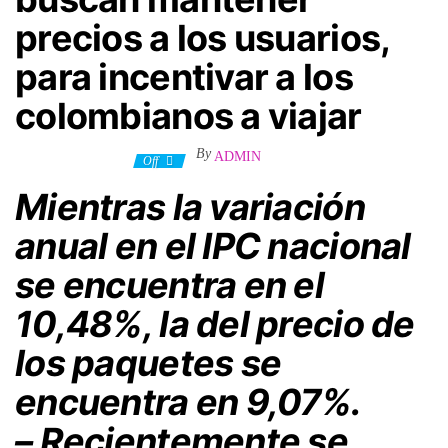
precios a los usuarios,
para incentivar a los
colombianos a viajar
By
ADMIN
17 noviembre, 2023
Off
Mientras la variación
anual en el IPC nacional
se encuentra en el
10,48%, la del precio de
los paquetes se
encuentra en 9,07%.
– Recientemente se