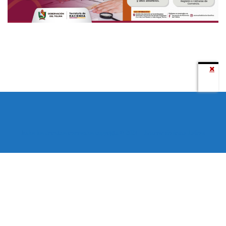
Todos los derechos reservados copyright © 2024 -
Entretenimiento Tolima