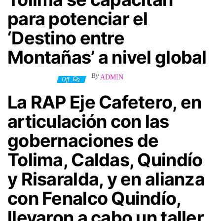
para potenciar el
‘Destino entre
Montañas’ a nivel global
By
ADMIN
26 agosto, 2024
Off
La RAP Eje Cafetero, en
articulación con las
gobernaciones de
Tolima, Caldas, Quindío
y Risaralda, y en alianza
con Fenalco Quindío,
llevaron a cabo un taller