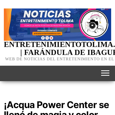
ENTRETENIMIENTOTOLIMA
| FARÁNDULA DE IBAGU
WEB DE NOTICIAS DEL ENTRETENIMIENTO EN EL
¡Acqua Power Center se
llenó de magia y color