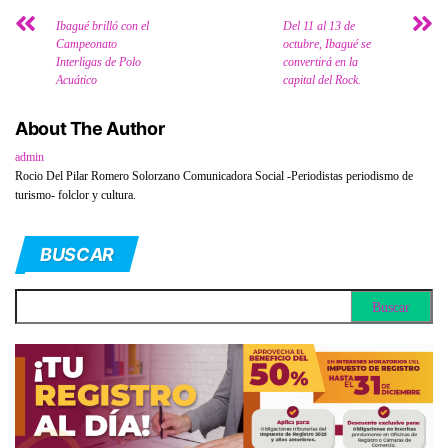
Ibagué brilló con el
Del 11 al 13 de
Campeonato
octubre, Ibagué se
Interligas de Polo
convertirá en la
Acuático
capital del Rock.
About The Author
admin
Rocio Del Pilar Romero Solorzano Comunicadora Social -Periodistas periodismo de
turismo- folclor y cultura.
BUSCAR