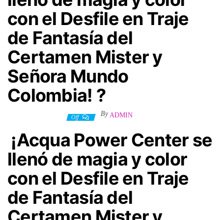
con el Desfile en Traje
de Fantasía del
Certamen Mister y
Señora Mundo
Colombia! ?
By
ADMIN
17 septiembre, 2024
Off
¡Acqua Power Center se
llenó de magia y color
con el Desfile en Traje
de Fantasía del
Certamen Mister y