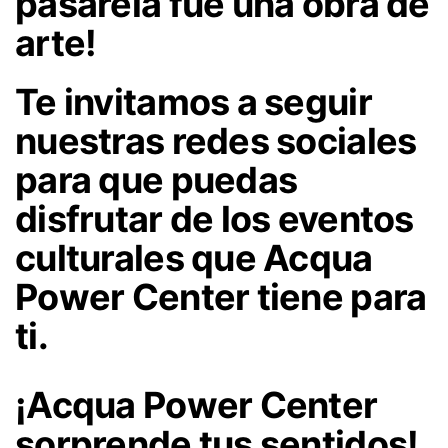
pasarela fue una obra de
arte!
Te invitamos a seguir
nuestras redes sociales
para que puedas
disfrutar de los eventos
culturales que Acqua
Power Center tiene para
ti.
¡Acqua Power Center
sorprende tus sentidos!