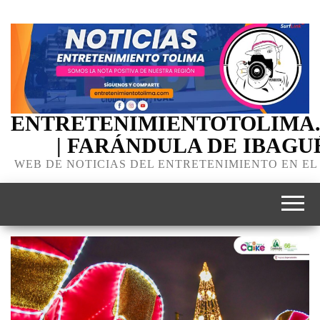
ENTRETENIMIENTOTOLIMA
| FARÁNDULA DE IBAGU
WEB DE NOTICIAS DEL ENTRETENIMIENTO EN EL