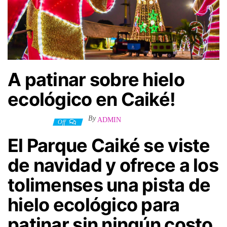
A patinar sobre hielo
ecológico en Caiké!
By
ADMIN
3 enero, 2025
Off
El Parque Caiké se viste
de navidad y ofrece a los
tolimenses una pista de
hielo ecológico para
patinar sin ningún costo.