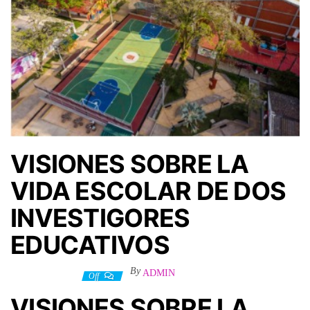
VISIONES SOBRE LA
VIDA ESCOLAR DE DOS
INVESTIGORES
EDUCATIVOS
By
ADMIN
17 febrero, 2025
Off
VISIONES SOBRE LA