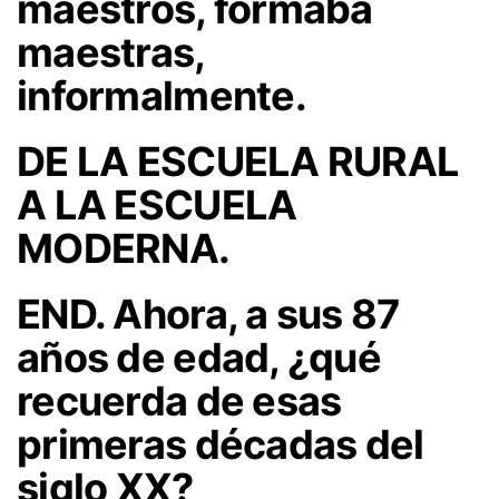
maestros, formaba
maestras,
informalmente.
DE LA ESCUELA RURAL
A LA ESCUELA
MODERNA.
END. Ahora, a sus 87
años de edad, ¿qué
recuerda de esas
primeras décadas del
siglo XX?