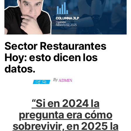
Sector Restaurantes
Hoy: esto dicen los
datos.
By
ADMIN
3 febrero, 2025
Off
“Si en 2024 la
pregunta era cómo
sobrevivir, en 2025 la