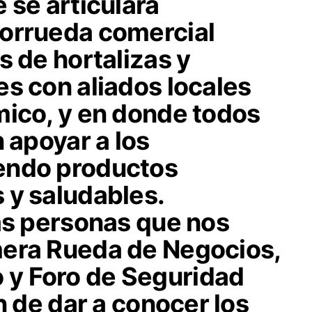
 se articulará
orrueda comercial
s de hortalizas y
s con aliados locales
mico, y en donde todos
n apoyar a los
endo productos
 y saludables.
las personas que nos
mera Rueda de Negocios,
y Foro de Seguridad
n de dar a conocer los