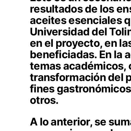
resultados de los e
aceites esenciales q
Universidad del Toli
en el proyecto, en la
beneficiadas. En la
temas académicos, 
transformación del 
fines gastronómicos
otros.
A lo anterior, se su