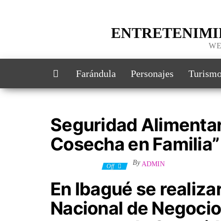
ENTRETENIMI
WE
Farándula
Personajes
Turism
Seguridad Alimentar
Cosecha en Familia”
By
ADMIN
23 octubre, 2023
Off
En Ibagué se realiza
Nacional de Negocios