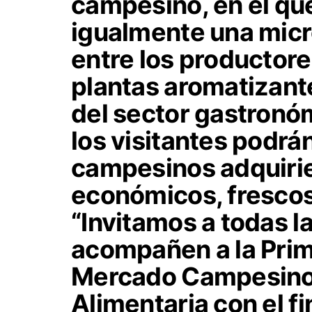
campesino, en el que
igualmente una micr
entre los productore
plantas aromatizante
del sector gastronó
los visitantes podrá
campesinos adquiri
económicos, frescos
“Invitamos a todas 
acompañen a la Pri
Mercado Campesino 
Alimentaria con el fi