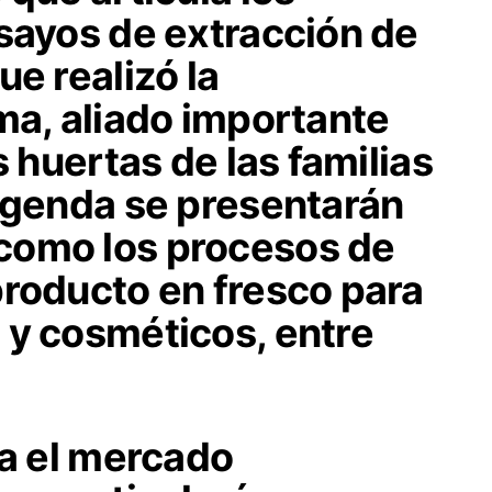
nsayos de extracción de
ue realizó la
ma, aliado importante
s huertas de las familias
 agenda se presentarán
como los procesos de
producto en fresco para
 y cosméticos, entre
ma el mercado