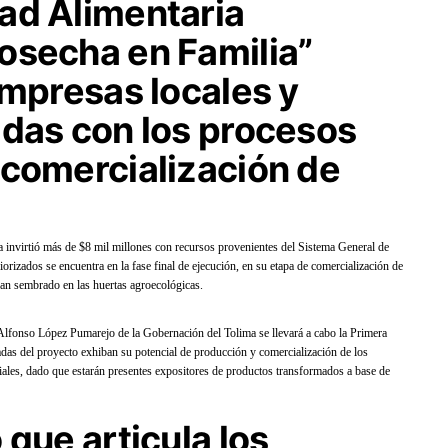
ad Alimentaria
osecha en Familia”
empresas locales y
adas con los procesos
 comercialización de
 invirtió más de $8 mil millones con recursos provenientes del Sistema General de
iorizados se encuentra en la fase final de ejecución, en su etapa de comercialización de
 han sembrado en las huertas agroecológicas.
 Alfonso López Pumarejo de la Gobernación del Tolima se llevará a cabo la Primera
adas del proyecto exhiban su potencial de producción y comercialización de los
ciales, dado que estarán presentes expositores de productos transformados a base de
 que articula los