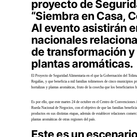
proyecto de Segurid
“Siembra en Casa, C
Al evento asistirán 
nacionales relacion
de transformación y
plantas aromáticas.
El Proyecto de Seguridad Alimentaria en el que la Gobernación del Tolima
Regalías, y que beneficia a mil familias tolimenses de cinco municipios pr
hortalizas y plantas aromáticas, fruto de la cosecha que los beneficiarios
Es por ello, que este martes 24 de octubre en el Centro de Convenciones
Rueda Nacional de Negocios, con el objetivo de que las familias benefici
productos en sus distintas etapas, además de establecer relaciones comer
plantas aromáticas de otras regiones del país.
Este es un escenario