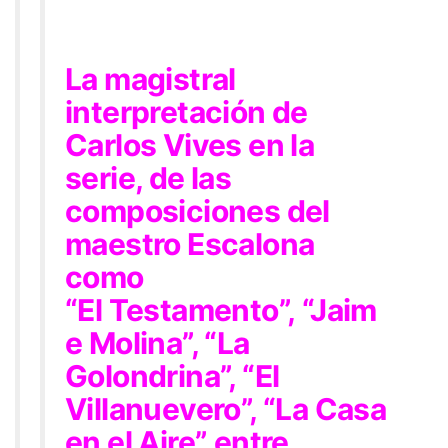
La magistral
interpretación de
Carlos Vives en la
serie, de las
composiciones del
maestro Escalona
como
“El Testamento”, “Jaim
e Molina”, “La
Golondrina”, “El
Villanuevero”, “La Casa
en el Aire” entre