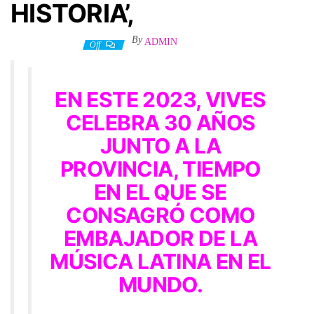
HISTORIA’,
By
ADMIN
10 febrero, 2023
Off
EN ESTE 2023, VIVES
CELEBRA 30 AÑOS
JUNTO A LA
PROVINCIA, TIEMPO
EN EL QUE SE
CONSAGRÓ COMO
EMBAJADOR DE LA
MÚSICA LATINA EN EL
MUNDO.