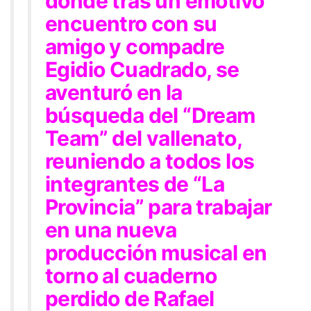
donde tras un emotivo
encuentro con su
amigo y compadre
Egidio Cuadrado, se
aventuró en la
búsqueda del “Dream
Team” del vallenato,
reuniendo a todos los
integrantes de “La
Provincia” para trabajar
en una nueva
producción musical en
torno al cuaderno
perdido de Rafael