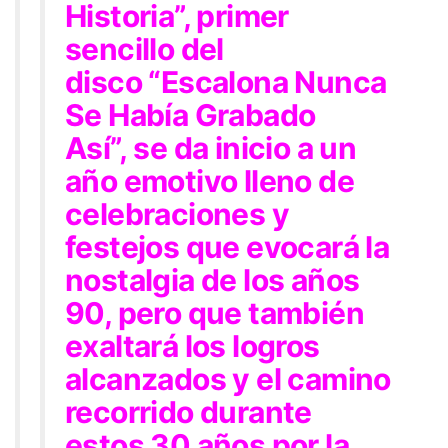
Historia”
, primer
sencillo del
disco
“Escalona Nunca
Se Había Grabado
Así”,
se da inicio a un
año emotivo lleno de
celebraciones y
festejos que evocará la
nostalgia de los años
90, pero que también
exaltará los logros
alcanzados y el camino
recorrido durante
estos 30 años por la