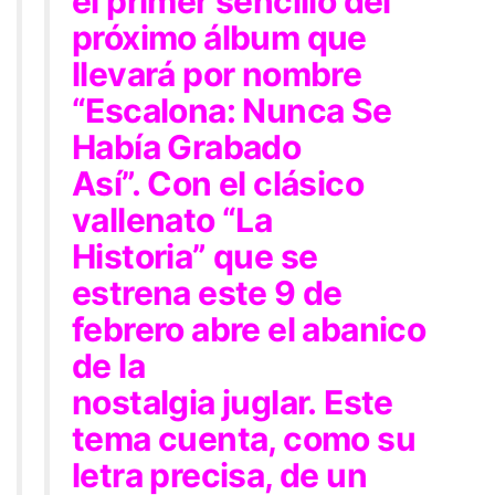
el primer sencillo del
próximo álbum que
llevará por nombre
“Escalona: Nunca Se
Había Grabado
Así”.
Con el clásico
vallenato “
La
Historia”
que se
estrena este 9 de
febrero abre el abanico
de la
nostalgia juglar. Este
tema cuenta, como su
letra precisa, de un