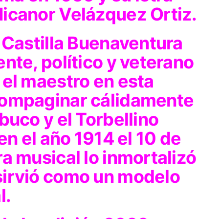
icanor Velázquez Ortiz.
 Castilla Buenaventura
nte, político y veterano
 el maestro en esta
compaginar cálidamente
buco y el Torbellino
en el año 1914 el 10 de
a musical lo inmortalizó
sirvió como un modelo
l.