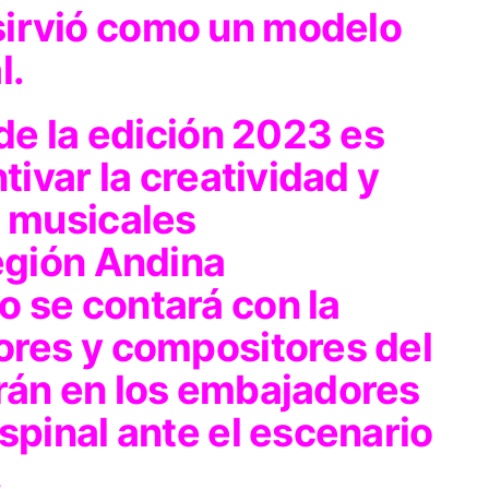
sirvió como un modelo
l.
 de la edición 2023 es
ntivar la creatividad y
s musicales
región Andina
o se contará con la
ores y compositores del
irán en los embajadores
Espinal ante el escenario
.