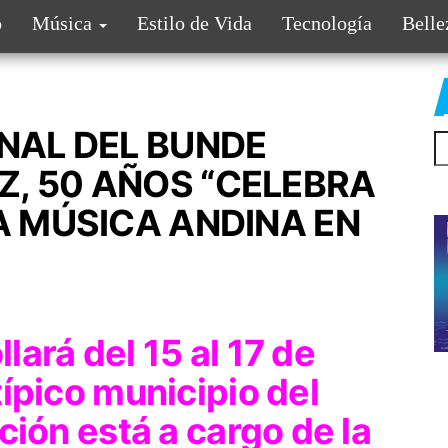
o
Música
Estilo de Vida
Tecnología
Belle
ONAL DEL BUNDE
, 50 AÑOS “CELEBRA
A MÚSICA ANDINA EN
llará del 15 al 17 de
ípico municipio del
ción está a cargo de la