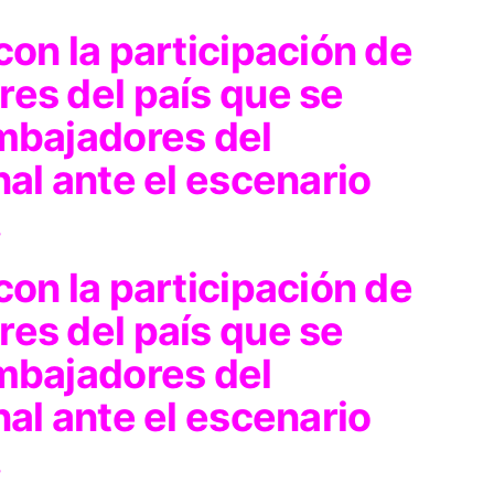
con la participación de
res del país que se
embajadores del
nal ante el escenario
.
con la participación de
res del país que se
embajadores del
nal ante el escenario
.