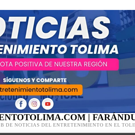
ENTOTOLIMA.COM | FARÁNDU
B DE NOTICIAS DEL ENTRETENIMIENTO EN EL TOL