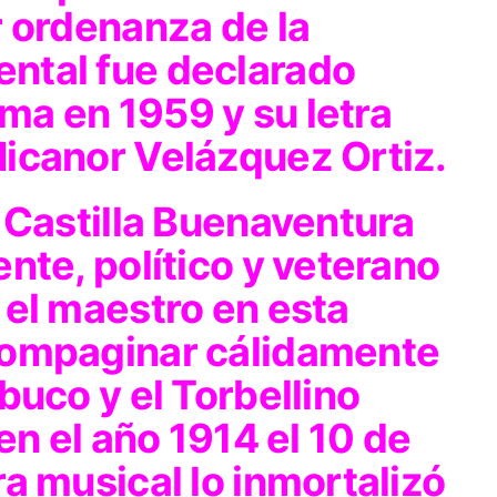
r ordenanza de la
ntal fue declarado
ima en 1959 y su letra
icanor Velázquez Ortiz.
 Castilla Buenaventura
nte, político y veterano
 el maestro en esta
compaginar cálidamente
buco y el Torbellino
en el año 1914 el 10 de
a musical lo inmortalizó