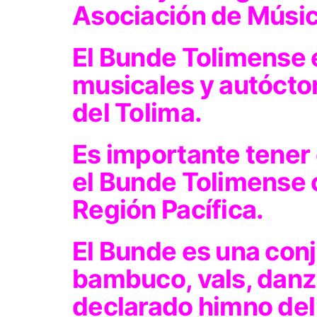
Asociación de Músico
El Bunde Tolimense e
musicales y autóct
del Tolima.
Es importante tener
el Bunde Tolimense 
Región Pacífica.
El Bunde es una con
bambuco, vals, danza
declarado himno de