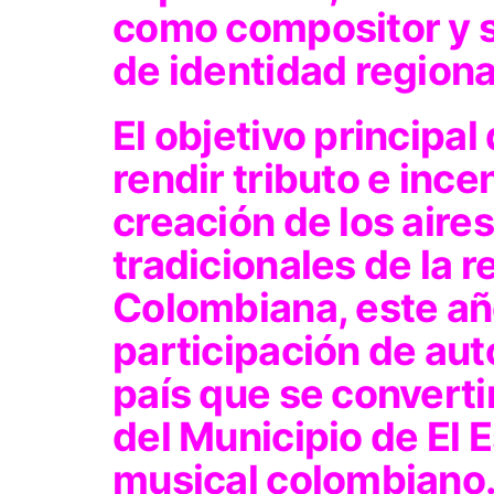
como compositor y 
de identidad regiona
El objetivo principal
rendir tributo e ince
creación de los aire
tradicionales de la 
Colombiana, este añ
participación de aut
país que se convert
del Municipio de El 
musical colombiano