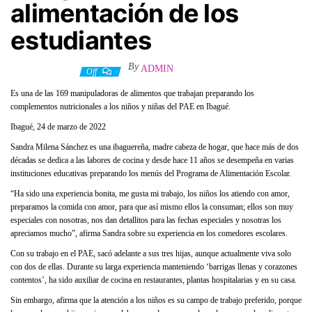
alimentación de los
estudiantes
By
ADMIN
25 marzo, 2022
Off
Es una de las 169 manipuladoras de alimentos que trabajan preparando los
complementos nutricionales a los niños y niñas del PAE en Ibagué.
Ibagué, 24 de marzo de 2022
Sandra Milena Sánchez es una ibaguereña, madre cabeza de hogar, que hace más de dos
décadas se dedica a las labores de cocina y desde hace 11 años se desempeña en varias
instituciones educativas preparando los menús del Programa de Alimentación Escolar.
“Ha sido una experiencia bonita, me gusta mi trabajo, los niños los atiendo con amor,
preparamos la comida con amor, para que así mismo ellos la consuman; ellos son muy
especiales con nosotras, nos dan detallitos para las fechas especiales y nosotras los
apreciamos mucho”, afirma Sandra sobre su experiencia en los comedores escolares.
Con su trabajo en el PAE, sacó adelante a sus tres hijas, aunque actualmente viva solo
con dos de ellas. Durante su larga experiencia manteniendo ‘barrigas llenas y corazones
contentos’, ha sido auxiliar de cocina en restaurantes, plantas hospitalarias y en su casa.
Sin embargo, afirma que la atención a los niños es su campo de trabajo preferido, porque